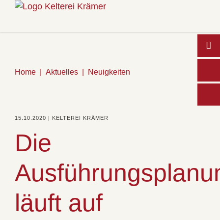
Home
Aktuelles
Neuigkeiten
Wo
15.10.2020 | KELTEREI KRÄMER
Die
Ausführungsplanu
läuft auf