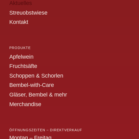
Aktuelles
Streuobstwiese
Kontakt
PRODUKTE
Apfelwein
Fruchtsäfte
Schoppen & Schorlen
Bembel-with-Care
Gläser, Bembel & mehr
Merchandise
ÖFFNUNGSZEITEN – DIREKTVERKAUF
Montag – Freitag