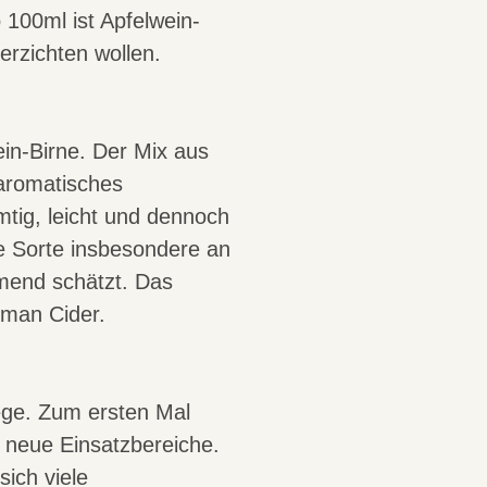
 100ml ist Apfelwein-
verzichten wollen.
ein-Birne. Der Mix aus
 aromatisches
tig, leicht und dennoch
e Sorte insbesondere an
hmend schätzt. Das
rman Cider.
ge. Zum ersten Mal
 neue Einsatzbereiche.
ich viele