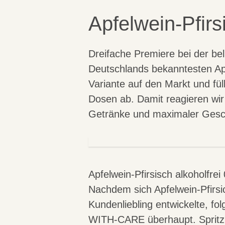
Apfelwein-Pfir
Dreifache Premiere bei der bel
Deutschlands bekanntesten Apfe
Variante auf den Markt und fü
Dosen ab. Damit reagieren wir
Getränke und maximaler Ges
Apfelwein-Pfirsisch alkoholfrei
Nachdem sich Apfelwein-Pfirsi
Kundenliebling entwickelte, fo
WITH-CARE überhaupt. Spritzi