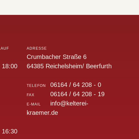
KAUF
ADRESSE
Crumbacher Straße 6
 18:00
64385 Reichelsheim/ Beerfurth
06164 / 64 208 - 0
TELEFON
06164 / 64 208 - 19
FAX
info@kelterei-
E-MAIL
kraemer.de
 16:30