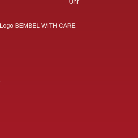
Uhr
.