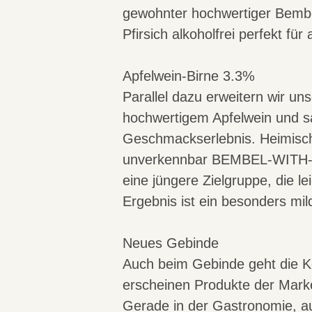
gewohnter hochwertiger Bembel-
Pfirsich alkoholfrei perfekt fü
Apfelwein-Birne 3.3%
Parallel dazu erweitern wir un
hochwertigem Apfelwein und sa
Geschmackserlebnis. Heimische
unverkennbar BEMBEL-WITH-CAR
eine jüngere Zielgruppe, die 
Ergebnis ist ein besonders mi
Neues Gebinde
Auch beim Gebinde geht die 
erscheinen Produkte der Marke
Gerade in der Gastronomie, a