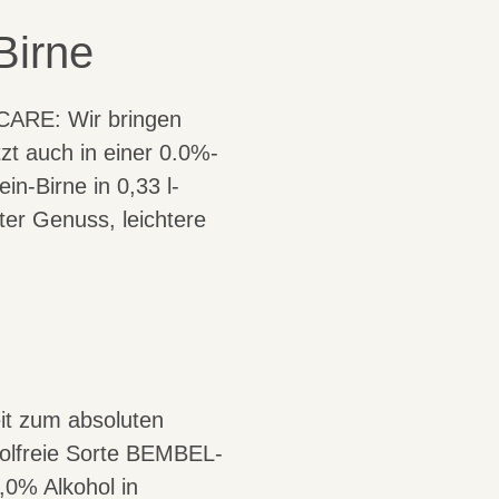
Birne
CARE
: Wir bringen
tzt auch in einer 0.0%-
n-Birne in 0,33 l-
ter Genuss, leichtere
it zum absoluten
oholfreie Sorte BEMBEL-
0% Alkohol in