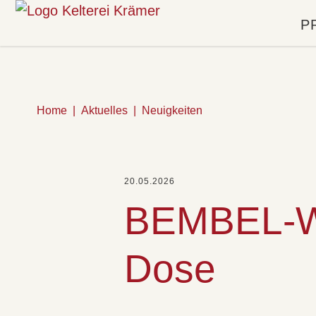
P
Home
Aktuelles
Neuigkeiten
20.05.2026
BEMBEL-WI
Dose