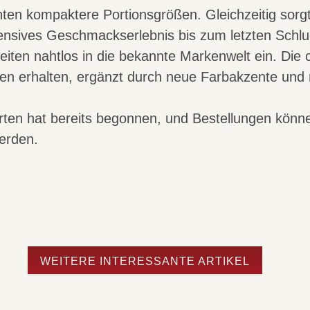
n kompaktere Portionsgrößen. Gleichzeitig sorgt 
tensives Geschmackserlebnis bis zum letzten Schlu
iten nahtlos in die bekannte Markenwelt ein. Die c
en erhalten, ergänzt durch neue Farbakzente und 
rten hat bereits begonnen, und Bestellungen könne
erden.
WEITERE INTERESSANTE ARTIKEL