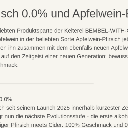
sisch 0.0% und Apfelwein-
iebten Produktsparte der Kelterei
BEMBEL-WITH-
lwein in der beliebten Sorte Apfelwein-Pfirsich je
llen ihn zusammen mit dem ebenfalls neuen Apfelwei
 auf den Zeitgeist einer neuen Generation: bewuss
chmack.
 0.0%
ch seit seinem Launch 2025 innerhalb kürzester Ze
lgt nun die nächste Evolutionsstufe - die erste alk
ger Pfirsich meets Cider. 100% Geschmack und 0,