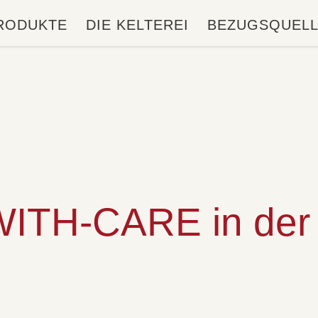
RODUKTE
DIE KELTEREI
BEZUGSQUEL
TH-CARE in der 0