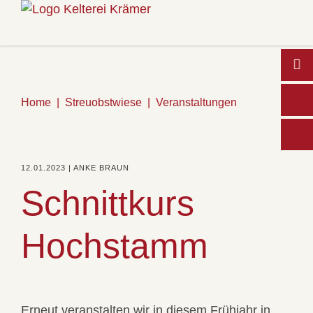
Home
Streuobstwiese
Veranstaltungen
Wo
12.01.2023 | ANKE BRAUN
Schnittkurs
Hochstamm
Erneut veranstalten wir in diesem Frühjahr in