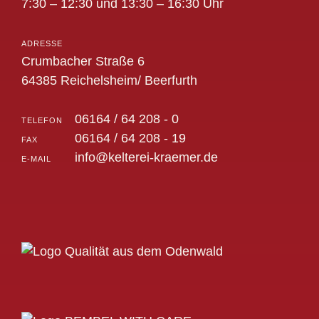
7:30 – 12:30 und 13:30 – 16:30 Uhr
ADRESSE
Crumbacher Straße 6
64385 Reichelsheim/ Beerfurth
06164 / 64 208 - 0
TELEFON
06164 / 64 208 - 19
FAX
info@kelterei-kraemer.de
E-MAIL