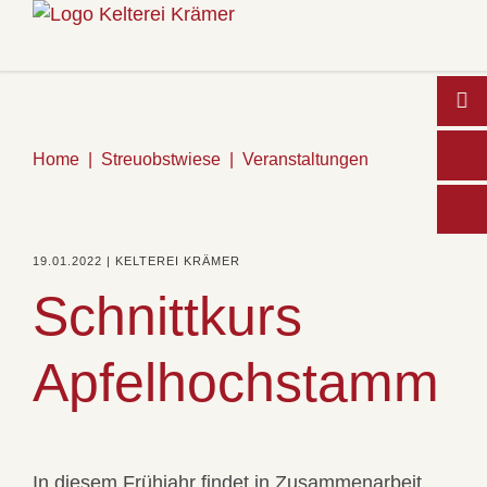
Home
Streuobstwiese
Veranstaltungen
Wo
19.01.2022 | KELTEREI KRÄMER
Schnittkurs
Apfelhochstamm
In diesem Frühjahr findet in Zusammenarbeit