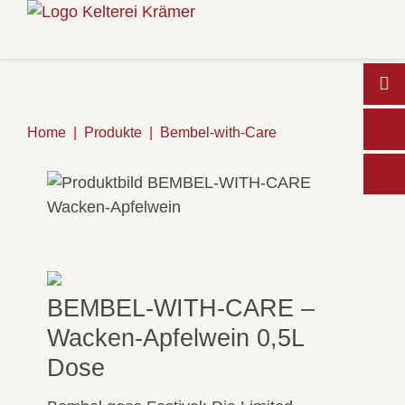
Home
Produkte
Bembel-with-Care
Wo
BEMBEL-WITH-CARE –
Wacken-Apfelwein 0,5L
Dose