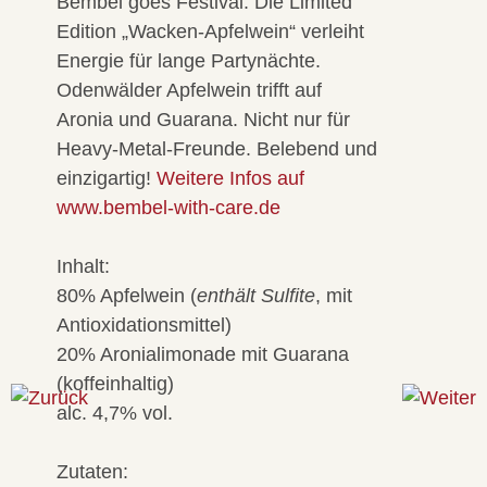
Bembel goes Festival: Die Limited
Edition „Wacken-Apfelwein“ verleiht
Energie für lange Partynächte.
Odenwälder Apfelwein trifft auf
Aronia und Guarana. Nicht nur für
Heavy-Metal-Freunde. Belebend und
einzigartig!
Weitere Infos auf
www.bembel-with-care.de
Inhalt:
80% Apfelwein (
enthält Sulfite
, mit
Antioxidationsmittel)
20% Aronialimonade mit Guarana
(koffeinhaltig)
alc. 4,7% vol.
Zutaten: