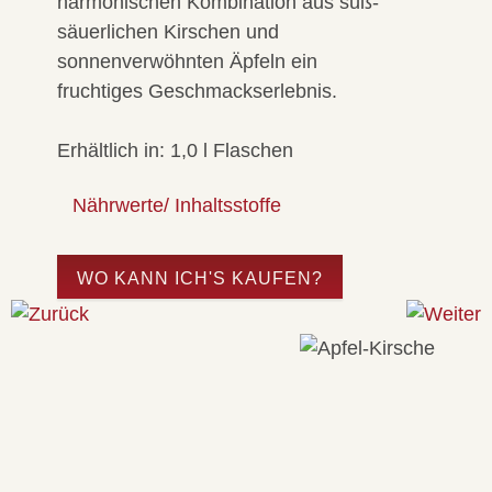
harmonischen Kombination aus süß-
säuerlichen Kirschen und
sonnenverwöhnten Äpfeln ein
fruchtiges Geschmackserlebnis.
Erhältlich in:
1,0 l Flaschen
Nährwerte/ Inhaltsstoffe
WO KANN ICH'S KAUFEN?