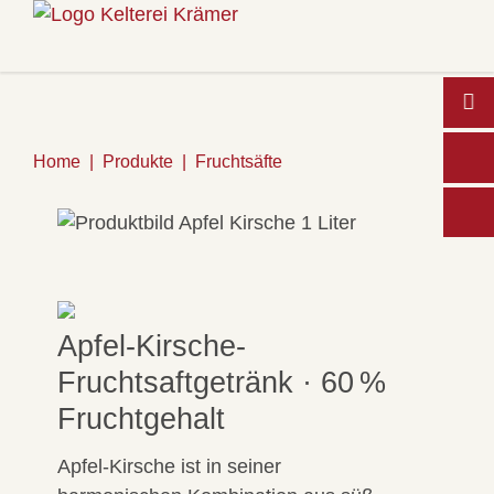
Home
Produkte
Fruchtsäfte
Wo
Apfel-Kirsche-
Fruchtsaftgetränk · 60 %
Fruchtgehalt
Apfel-Kirsche ist in seiner